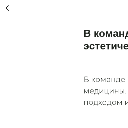
В коман
эстетич
В команде
медицины.
подходом и