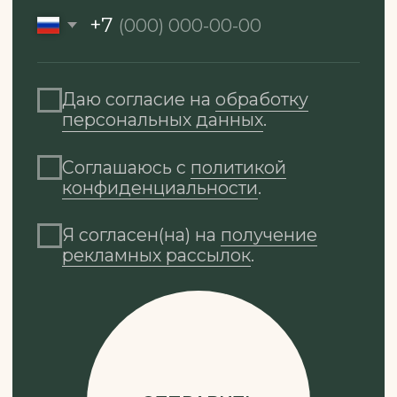
Клиника рассчитана всего на 4 кабинета.
Интерьер в стиле греческого острова —
светлые своды, натуральные материалы,
спокойная эстетика — превращает визит в
часть отдыха
Пространство с акцентом на приватность,
где хочется задержаться