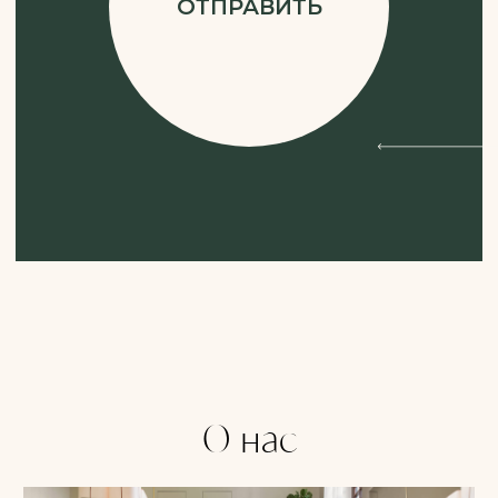
MORPHEUS8
Подробнее
О нас
ICOONE®