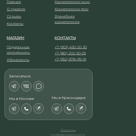
Главная
Косметология лицо
О проекте
Косметология тело
Отзывы
Врачебная
косметология
Контакты
МАГАЗИН
КОНТАКТЫ
Подарочные
+7 (903) 450-20-30
сертификаты
+7 (861) 202-50-05
+7 (952) 878-99-91
Абонементы
Записаться:
Мы в Краснодаре:
Мы в Москве:
Политика
конфиденциальности