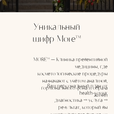
Уникальный
шифр More
™
MORE™ — Клиника превентивной
медицины, где
косметологические процедуры
назначают с учётом анализов,
Ваш персональный план от
гормонального фона и образа
health-коуча:
жизни
диагностика → услуга →
результат, который вы