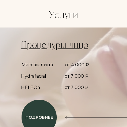
Услуги
Процедуры лицо
Массаж лица
от 4 000 ₽
Hydrafacial
от 7 000 ₽
HELEO4
от 7 000 ₽
ПОДРОБНЕЕ