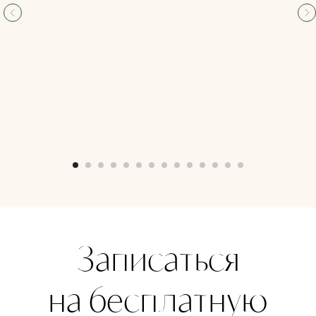
Подпишитесь
на e-mail-
рассылку