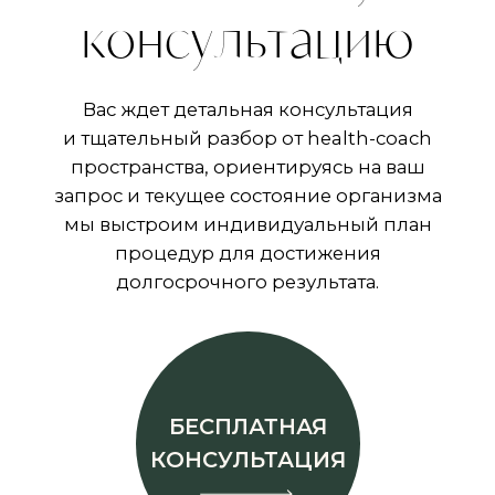
Даю согласие на
обработку
персональных данных
.
Соглашаюсь с
политикой
конфиденциальности
.
Я согласен(на) на
получение
рекламных рассылок
.
ОТПРАВИТЬ
ПРЕИМУЩЕСТВА E-MAIL ПОДПИСКИ